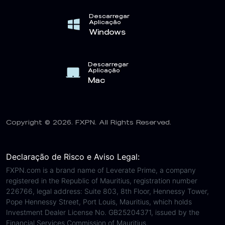
Descarregar
Aplicação
Windows
Descarregar
Aplicação
Mac
Copyright © 2026. FXPN. All Rights Reserved.
Declaração de Risco e Aviso Legal:
FXPN.com is a brand name of Leverate Prime, a company
registered in the Republic of Mauritius, registration number
226766, legal address: Suite 803, 8th Floor, Hennessy Tower,
Pope Hennessy Street, Port Louis, Mauritius, which holds
Investment Dealer License No. GB25204371, issued by the
Financial Services Commission of Mauritius.