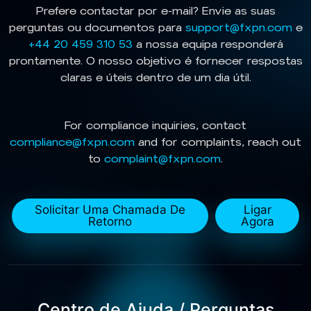
Prefere contactar por e-mail? Envie as suas
perguntas ou documentos para
support@fxpn.com
e
+44 20 459 310 53
a nossa equipa responderá
prontamente. O nosso objetivo é fornecer respostas
claras e úteis dentro de um dia útil.
For compliance inquiries, contact
compliance@fxpn.com
and for complaints, reach out
to
complaint@fxpn.com
.
Solicitar Uma Chamada De
Ligar
Retorno
Agora
Centro de Ajuda / Perguntas