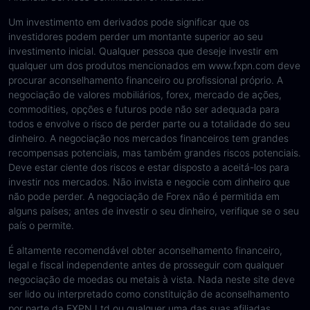
Um investimento em derivados pode significar que os
investidores podem perder um montante superior ao seu
investimento inicial. Qualquer pessoa que deseje investir em
qualquer um dos produtos mencionados em www.fxpn.com deve
procurar aconselhamento financeiro ou profissional próprio. A
negociação de valores mobiliários, forex, mercado de ações,
commodities, opções e futuros pode não ser adequada para
todos e envolve o risco de perder parte ou a totalidade do seu
dinheiro. A negociação nos mercados financeiros tem grandes
recompensas potenciais, mas também grandes riscos potenciais.
Deve estar ciente dos riscos e estar disposto a aceitá-los para
investir nos mercados. Não invista e negocie com dinheiro que
não pode perder. A negociação de Forex não é permitida em
alguns países; antes de investir o seu dinheiro, verifique se o seu
país o permite.
É altamente recomendável obter aconselhamento financeiro,
legal e fiscal independente antes de prosseguir com qualquer
negociação de moedas ou metais à vista. Nada neste site deve
ser lido ou interpretado como constituição de aconselhamento
por parte da FXPN Ltd ou qualquer uma das suas afiliadas,