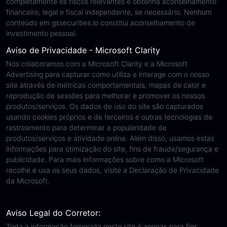
completamente os riscos relevantes e obtenha aconselhamento
financeiro, legal e fiscal independente, se necessário. Nenhum
conteúdo em gssecurities.io constitui aconselhamento de
investimento pessoal.
Aviso de Privacidade - Microsoft Clarity
Nós colaboramos com a Microsoft Clarity e a Microsoft
Advertising para capturar como utiliza e interage com o nosso
site através de métricas comportamentais, mapas de calor e
reprodução de sessões para melhorar e promover os nossos
produtos/serviços. Os dados de uso do site são capturados
usando cookies próprios e de terceiros e outras tecnologias de
rastreamento para determinar a popularidade de
produtos/serviços e atividade online. Além disso, usamos estas
informações para otimização do site, fins de fraude/segurança e
publicidade. Para mais informações sobre como a Microsoft
recolhe e usa os seus dados, visite a Declaração de Privacidade
da Microsoft.
Aviso Legal do Corretor:
Toda a informação fornecida neste site é apenas para fins