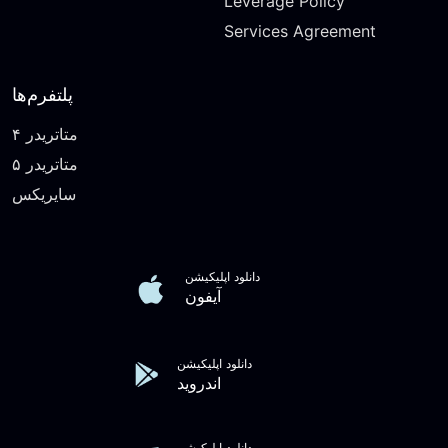
Leverage Policy
Services Agreement
پلتفرم‌ها
متاتریدر ۴
متاتریدر ۵
سایریکس
دانلود اپلیکیشن
آیفون
دانلود اپلیکیشن
اندروید
دانلود اپلیکیشن