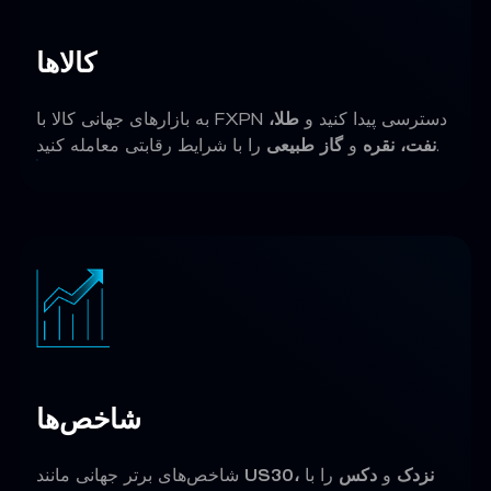
کالاها
به بازارهای جهانی کالا با FXPN دسترسی پیدا کنید و
طلا،
را با شرایط رقابتی معامله کنید.
نفت، نقره
و
گاز طبیعی
شاخص‌ها
US30، نزدک
و
دکس
را با
شاخص‌های برتر جهانی مانند