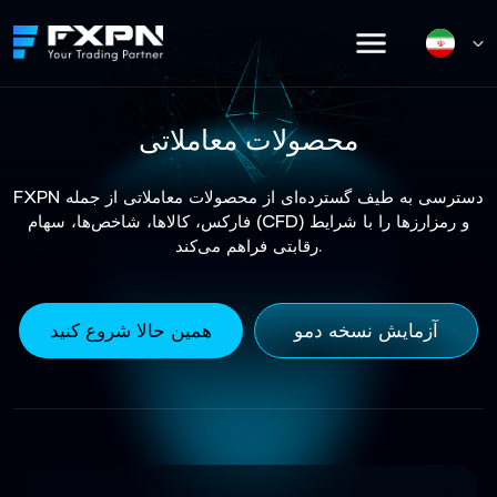
Skip
to
content
محصولات معاملاتی
FXPN دسترسی به طیف گسترده‌ای از محصولات معاملاتی از جمله
فارکس، کالاها، شاخص‌ها، سهام (CFD) و رمزارزها را با شرایط
رقابتی فراهم می‌کند.
آزمایش نسخه دمو
همین حالا شروع کنید