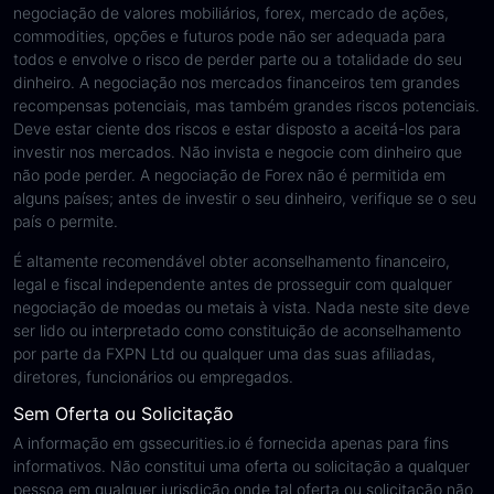
negociação de valores mobiliários, forex, mercado de ações,
commodities, opções e futuros pode não ser adequada para
todos e envolve o risco de perder parte ou a totalidade do seu
dinheiro. A negociação nos mercados financeiros tem grandes
recompensas potenciais, mas também grandes riscos potenciais.
Deve estar ciente dos riscos e estar disposto a aceitá-los para
investir nos mercados. Não invista e negocie com dinheiro que
não pode perder. A negociação de Forex não é permitida em
alguns países; antes de investir o seu dinheiro, verifique se o seu
país o permite.
É altamente recomendável obter aconselhamento financeiro,
legal e fiscal independente antes de prosseguir com qualquer
negociação de moedas ou metais à vista. Nada neste site deve
ser lido ou interpretado como constituição de aconselhamento
por parte da FXPN Ltd ou qualquer uma das suas afiliadas,
diretores, funcionários ou empregados.
Sem Oferta ou Solicitação
A informação em gssecurities.io é fornecida apenas para fins
informativos. Não constitui uma oferta ou solicitação a qualquer
pessoa em qualquer jurisdição onde tal oferta ou solicitação não