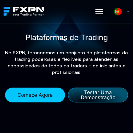
Skip
to
content
Plataformas de Trading
No FXPN, fornecemos um conjunto de plataformas de
trading poderosas e flexíveis para atender às
necessidades de todos os traders — de iniciantes a
profissionais.
Testar Uma
Comece Agora
Demonstração