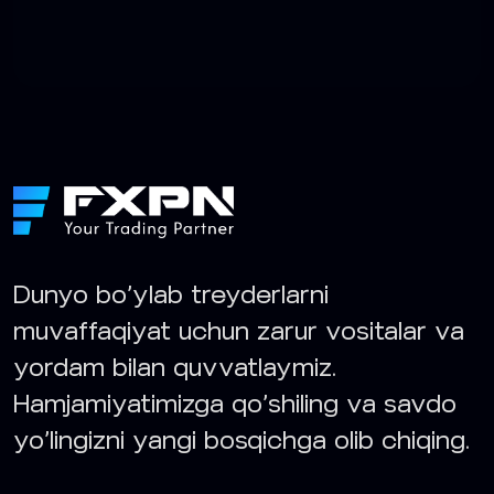
Dunyo bo‘ylab treyderlarni
muvaffaqiyat uchun zarur vositalar va
yordam bilan quvvatlaymiz.
Hamjamiyatimizga qo‘shiling va savdo
yo‘lingizni yangi bosqichga olib chiqing.