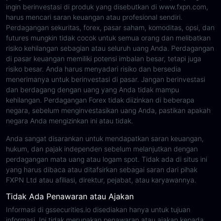
ingin berinvestasi di produk yang disebutkan di www.fxpn.com,
harus mencari saran keuangan atau profesional sendiri.
Perdagangan sekuritas, forex, pasar saham, komoditas, opsi, dan
futures mungkin tidak cocok untuk semua orang dan melibatkan
risiko kehilangan sebagian atau seluruh uang Anda. Perdagangan
di pasar keuangan memiliki potensi imbalan besar, tetapi juga
risiko besar. Anda harus menyadari risiko dan bersedia
menerimanya untuk berinvestasi di pasar. Jangan berinvestasi
dan berdagang dengan uang yang Anda tidak mampu
kehilangan. Perdagangan Forex tidak diizinkan di beberapa
negara, sebelum menginvestasikan uang Anda, pastikan apakah
negara Anda mengizinkan ini atau tidak.
Anda sangat disarankan untuk mendapatkan saran keuangan,
hukum, dan pajak independen sebelum melanjutkan dengan
perdagangan mata uang atau logam spot. Tidak ada di situs ini
yang harus dibaca atau ditafsirkan sebagai saran dari pihak
FXPN Ltd atau afiliasi, direktur, pejabat, atau karyawannya.
Tidak Ada Penawaran atau Ajakan
Informasi di gssecurities.io disediakan hanya untuk tujuan
informasi. Ini tidak merupakan penawaran atau ajakan kepada