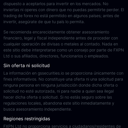
dispuesto a aceptarlos para invertir en los mercados. No
inviertas ni operes con dinero que no puedas permitirte perder. El
trading de forex no está permitido en algunos países; antes de
invertir, asegúrate de que tu país lo permita.
Se recomienda encarecidamente obtener asesoramiento
financiero, legal y fiscal independiente antes de proceder con
cualquier operación de divisas o metales al contado. Nada en
este sitio debe interpretarse como un consejo por parte de FXPN
Ltd o sus afiliados, directores, funcionarios o empleados.
Sin oferta ni solicitud
La información en gssecurities.io se proporciona únicamente con
fines informativos. No constituye una oferta ni una solicitud para
ninguna persona en ninguna jurisdicción donde dicha oferta o
solicitud no esté autorizada, ni para nadie a quien sea ilegal
hacer dicha oferta o solicitud. Si no estás seguro sobre las
regulaciones locales, abandona este sitio inmediatamente y
busca asesoramiento independiente.
Regiones restringidas
FXPN Ltd no proporciona servicios a ciudadanos/residentes de