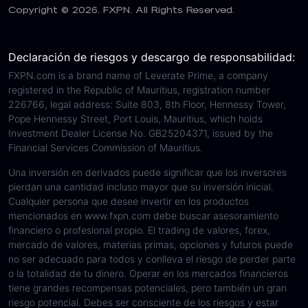
Copyright © 2026. FXPN. All Rights Reserved.
Declaración de riesgos y descargo de responsabilidad:
FXPN.com is a brand name of Leverate Prime, a company
registered in the Republic of Mauritius, registration number
226766, legal address: Suite 803, 8th Floor, Hennessy Tower,
Pope Hennessy Street, Port Louis, Mauritius, which holds
Investment Dealer License No. GB25204371, issued by the
Financial Services Commission of Mauritius.
Una inversión en derivados puede significar que los inversores
pierdan una cantidad incluso mayor que su inversión inicial.
Cualquier persona que desee invertir en los productos
mencionados en www.fxpn.com debe buscar asesoramiento
financiero o profesional propio. El trading de valores, forex,
mercado de valores, materias primas, opciones y futuros puede
no ser adecuado para todos y conlleva el riesgo de perder parte
o la totalidad de tu dinero. Operar en los mercados financieros
tiene grandes recompensas potenciales, pero también un gran
riesgo potencial. Debes ser consciente de los riesgos y estar