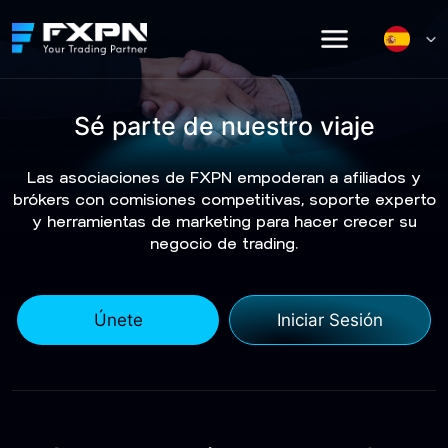
Skip
to
content
Sé parte de nuestro viaje
Las asociaciones de FXPN empoderan a afiliados y
brókers con comisiones competitivas, soporte experto
y herramientas de marketing para hacer crecer su
negocio de trading.
Únete
Iniciar Sesión