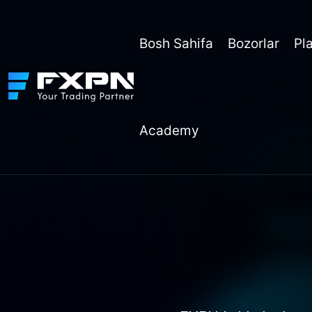
Skip
to
content
Bosh Sahifa
Bozorlar
Pl
Academy