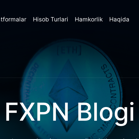
atformalar
Hisob Turlari
Hamkorlik
Haqida
FXPN Blogi