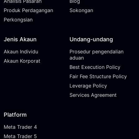
Analisis Pasaran
Blog
Produk Perdagangan
Sokongan
Perkongsian
Jenis Akaun
Undang-undang
Akaun Individu
Prosedur pengendalian
aduan
Akaun Korporat
Best Execution Policy
Fair Fee Structure Policy
Leverage Policy
Services Agreement
Platform
Meta Trader 4
Meta Trader 5