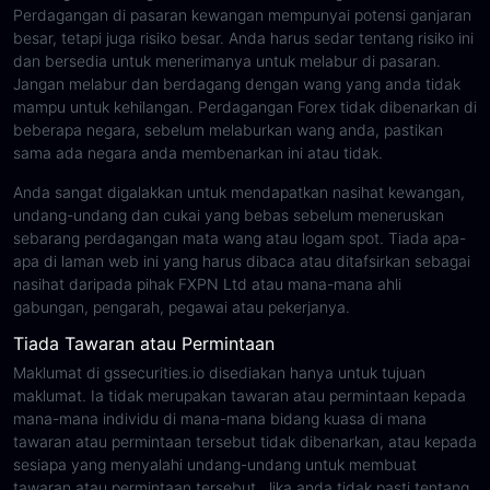
Perdagangan di pasaran kewangan mempunyai potensi ganjaran
besar, tetapi juga risiko besar. Anda harus sedar tentang risiko ini
dan bersedia untuk menerimanya untuk melabur di pasaran.
Jangan melabur dan berdagang dengan wang yang anda tidak
mampu untuk kehilangan. Perdagangan Forex tidak dibenarkan di
beberapa negara, sebelum melaburkan wang anda, pastikan
sama ada negara anda membenarkan ini atau tidak.
Anda sangat digalakkan untuk mendapatkan nasihat kewangan,
undang-undang dan cukai yang bebas sebelum meneruskan
sebarang perdagangan mata wang atau logam spot. Tiada apa-
apa di laman web ini yang harus dibaca atau ditafsirkan sebagai
nasihat daripada pihak FXPN Ltd atau mana-mana ahli
gabungan, pengarah, pegawai atau pekerjanya.
Tiada Tawaran atau Permintaan
Maklumat di gssecurities.io disediakan hanya untuk tujuan
maklumat. Ia tidak merupakan tawaran atau permintaan kepada
mana-mana individu di mana-mana bidang kuasa di mana
tawaran atau permintaan tersebut tidak dibenarkan, atau kepada
sesiapa yang menyalahi undang-undang untuk membuat
tawaran atau permintaan tersebut. Jika anda tidak pasti tentang