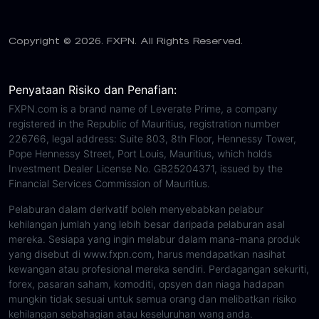
Copyright © 2026. FXPN. All Rights Reserved.
Penyataan Risiko dan Penafian:
FXPN.com is a brand name of Leverate Prime, a company
registered in the Republic of Mauritius, registration number
226766, legal address: Suite 803, 8th Floor, Hennessy Tower,
Pope Hennessy Street, Port Louis, Mauritius, which holds
Investment Dealer License No. GB25204371, issued by the
Financial Services Commission of Mauritius.
Pelaburan dalam derivatif boleh menyebabkan pelabur
kehilangan jumlah yang lebih besar daripada pelaburan asal
mereka. Sesiapa yang ingin melabur dalam mana-mana produk
yang disebut di www.fxpn.com, harus mendapatkan nasihat
kewangan atau profesional mereka sendiri. Perdagangan sekuriti,
forex, pasaran saham, komoditi, opsyen dan niaga hadapan
mungkin tidak sesuai untuk semua orang dan melibatkan risiko
kehilangan sebahagian atau keseluruhan wang anda.