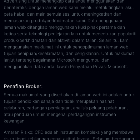
Advertising untuk menangkap cara anda menggunakan dan
berinteraksi dengan laman web kami melalui metrik tingkah laku,
peta haba, dan main semula sesi untuk meningkatkan dan
memasarkan produk/perkhidmatan kami. Data penggunaan
laman web ditangkap menggunakan kuki pihak pertama dan
ketiga serta teknologi penjejakan lain untuk menentukan populariti
produk/perkhidmatan dan aktiviti dalam talian. Selain itu, kami
menggunakan maklumat ini untuk pengoptimuman laman web,
tujuan penipuan/keselamatan, dan pengiklanan. Untuk maklumat
lanjut tentang bagaimana Microsoft mengumpul dan
menggunakan data anda, lawati Penyataan Privasi Microsoft.
Penafian Broker:
Semua maklumat yang disediakan di laman web ini adalah untuk
tujuan pendidikan sahaja dan tidak merupakan nasihat
pelaburan, cadangan perniagaan, analisis peluang pelaburan,
atau panduan umum mengenai perdagangan instrumen
kewangan.
Amaran Risiko: CFD adalah instrumen kompleks yang membawa
risiko tinggi kehilangan cepat akibat leveraj. Sebelum berdagang,