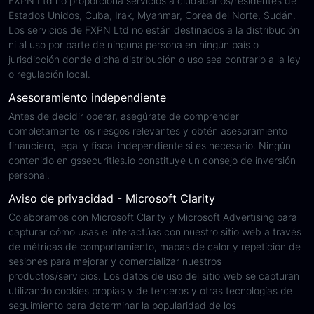
FXPN Ltd no proporciona servicios a ciudadanos/residentes de
Estados Unidos, Cuba, Irak, Myanmar, Corea del Norte, Sudán.
Los servicios de FXPN Ltd no están destinados a la distribución
ni al uso por parte de ninguna persona en ningún país o
jurisdicción donde dicha distribución o uso sea contrario a la ley
o regulación local.
Asesoramiento independiente
Antes de decidir operar, asegúrate de comprender
completamente los riesgos relevantes y obtén asesoramiento
financiero, legal y fiscal independiente si es necesario. Ningún
contenido en gssecurities.io constituye un consejo de inversión
personal.
Aviso de privacidad - Microsoft Clarity
Colaboramos con Microsoft Clarity y Microsoft Advertising para
capturar cómo usas e interactúas con nuestro sitio web a través
de métricas de comportamiento, mapas de calor y repetición de
sesiones para mejorar y comercializar nuestros
productos/servicios. Los datos de uso del sitio web se capturan
utilizando cookies propias y de terceros y otras tecnologías de
seguimiento para determinar la popularidad de los