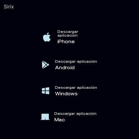
Sirix
Descargar
aplicación
iPhone
Descargar aplicación
Android
Descargar aplicación
Windows
Descargar aplicación
Mac