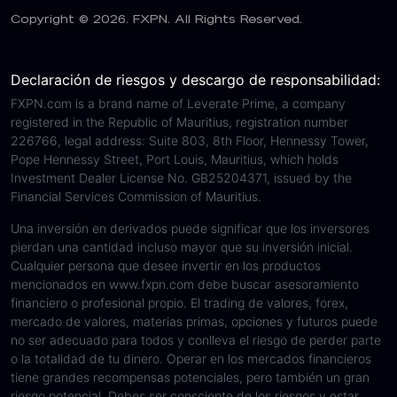
Copyright © 2026. FXPN. All Rights Reserved.
Declaración de riesgos y descargo de responsabilidad:
FXPN.com is a brand name of Leverate Prime, a company
registered in the Republic of Mauritius, registration number
226766, legal address: Suite 803, 8th Floor, Hennessy Tower,
Pope Hennessy Street, Port Louis, Mauritius, which holds
Investment Dealer License No. GB25204371, issued by the
Financial Services Commission of Mauritius.
Una inversión en derivados puede significar que los inversores
pierdan una cantidad incluso mayor que su inversión inicial.
Cualquier persona que desee invertir en los productos
mencionados en www.fxpn.com debe buscar asesoramiento
financiero o profesional propio. El trading de valores, forex,
mercado de valores, materias primas, opciones y futuros puede
no ser adecuado para todos y conlleva el riesgo de perder parte
o la totalidad de tu dinero. Operar en los mercados financieros
tiene grandes recompensas potenciales, pero también un gran
riesgo potencial. Debes ser consciente de los riesgos y estar