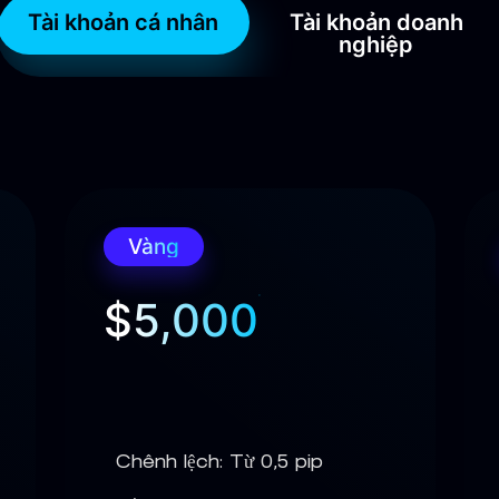
Tài khoản cá nhân
Tài khoản doanh
nghiệp
Vàng
$5,000
Chênh lệch: Từ 0,5 pip