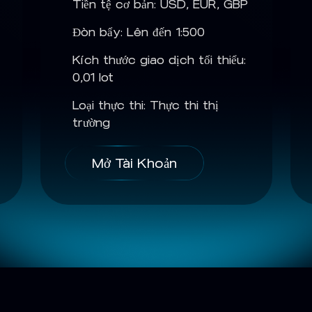
Tiền tệ cơ bản: USD, EUR, GBP
Đòn bẩy: Lên đến 1:500
Kích thước giao dịch tối thiểu:
0,01 lot
Loại thực thi: Thực thi thị
trường
Mở Tài Khoản