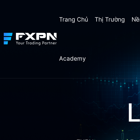
Skip
to
content
Trang Chủ
Thị Trường
Nề
Academy
L