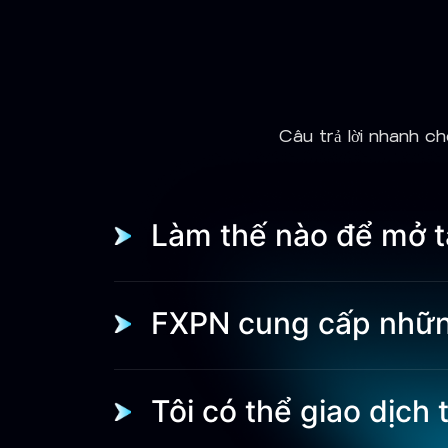
Câu trả lời nhanh ch
Làm thế nào để mở t
FXPN cung cấp những
Tôi có thể giao dịch