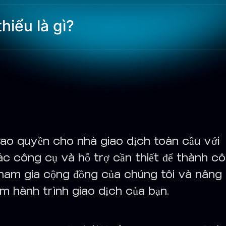
hiểu là gì?
rao quyền cho nhà giao dịch toàn cầu với
ác công cụ và hỗ trợ cần thiết để thành cô
ham gia cộng đồng của chúng tôi và nâng
ầm hành trình giao dịch của bạn.