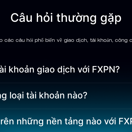
Câu hỏi thường gặp
o các câu hỏi phổ biến về giao dịch, tài khoản, công
ài khoản giao dịch với FXPN?
 loại tài khoản nào?
 trên những nền tảng nào với F