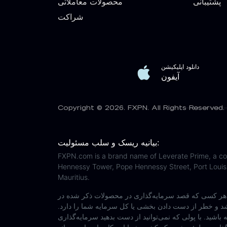
پشتیبانی
محصولات معاملاتی
شراکت
دانلود اپلیکیشن
آیفون
Copyright © 2026. FXPN. All Rights Reserved.
بیانیه ریسک و سلب مسئولیت:
FXPN.com is a brand name of Leverate Prime, a comp
Hennessy Tower, Pope Hennessy Street, Port Louis,
Mauritius.
ه‌گذاری در محصولات ذکر شده در www.fxpn.com را دارد باید مشاوره
شد و خطر از دست دادن بخشی یا کل سرمایه شما را دارد.
ه باشید. با پولی که نمی‌توانید از دست بدهید سرمایه‌گذاری