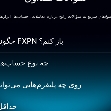
چگونه یک حساب معاملاتی در FXPN باز کنم؟
FXPN چه نوع حساب‌
در FXPN روی چه پلتفرم‌هایی می‌ت
حداقل