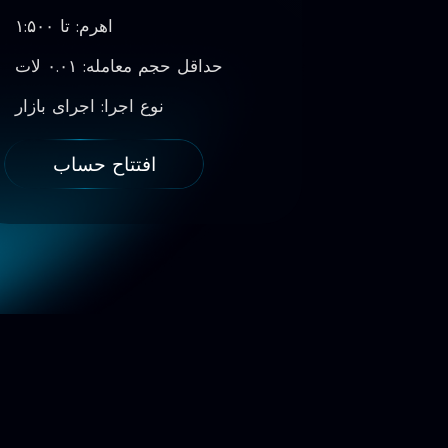
تا ۱:۵۰۰
اهرم: تا ۱:۵۰۰
ات
حداقل حجم معامله: ۰.۰۱ لات
جرای بازار
نوع اجرا: اجرای بازار
ساب
افتتاح حساب