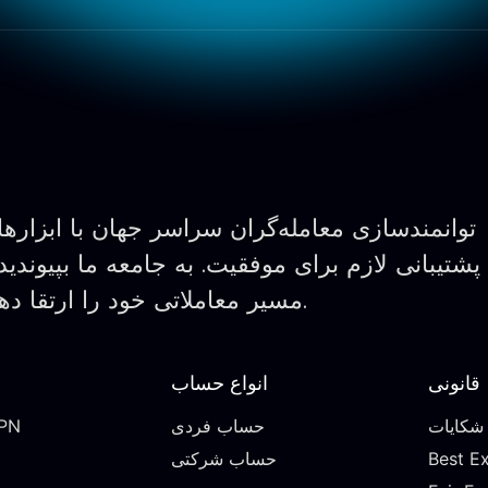
توانمندسازی معامله‌گران سراسر جهان با ابزارها
پشتیبانی لازم برای موفقیت. به جامعه ما بپیوندید
مسیر معاملاتی خود را ارتقا دهید.
قانونی
انواع حساب
 شکایات
حساب فردی
دربار
Best Ex
حساب شرکتی