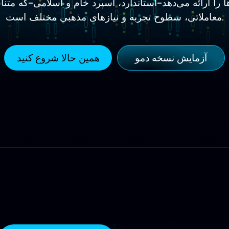
معاملاتی، سطوح تجربه و نیازهای مذهبی مختلف است.
آزمایش نسخه دمو
همین حالا شروع کنید