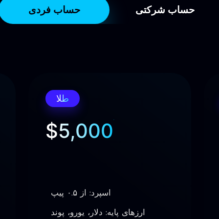
حساب شرکتی
حساب فردی
طلا
$5,000
اسپرد: از ۰.۵ پیپ
ارزهای پایه: دلار، یورو، پوند