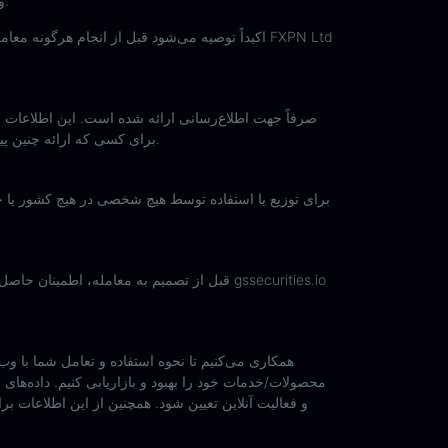
و معامله نکنید. معاملات فارکس در برخی کشورها مجاز نیست؛ قبل از سرمایه‌گذاری مطمئن شوید که کشور شما این کار را مجاز می‌داند.
اکیداً توصیه می‌شود قبل از انجام هرگونه معامله
برای کسی که ارائه چنین پیشنهادی غیرقانونی است، نمی‌باشد. اگر نسبت به مقررات محلی مطمئن نیستید، فوراً سایت را ترک کنید و مشاوره مستقل دریافت نمایید.
قبل از تصمیم به معامله، اطمینان حاصل کنی
محصولات/خدمات خود را بهبود و بازاریابی کنیم. داده‌ها
و فعالیت آنلاین تعیین شود. همچنین از این اطلاعات بر