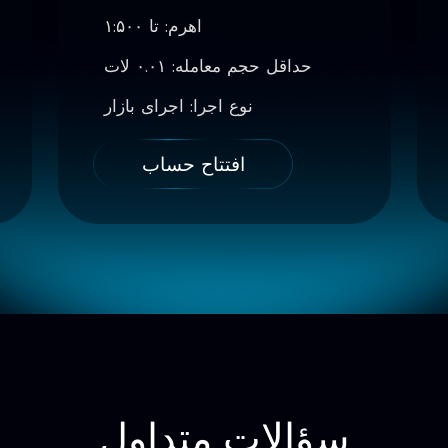
اهرم: تا ۱:۵۰۰
حداقل حجم معامله: ۰.۰۱ لات
نوع اجرا: اجرای بازار
افتتاح حساب
سؤالات متداول