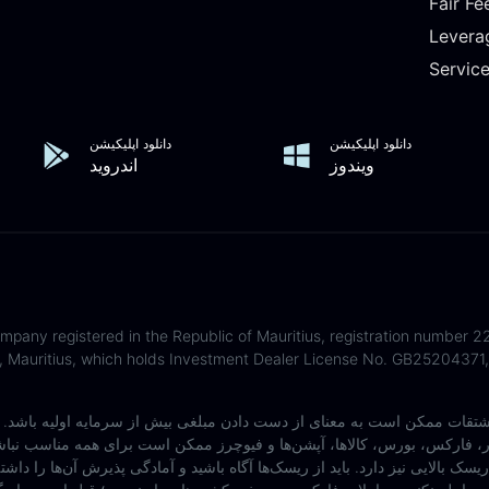
Fair Fe
Levera
Servic
دانلود اپلیکیشن
دانلود اپلیکیشن
ویندوز
اندروید
any registered in the Republic of Mauritius, registration number 22
 Mauritius, which holds Investment Dealer License No. GB25204371, 
ت ممکن است به معنای از دست دادن مبلغی بیش از سرمایه اولیه باشد. هر کسی که قصد سرمای
دار، فارکس، بورس، کالاها، آپشن‌ها و فیوچرز ممکن است برای همه مناسب نبا
ریسک بالایی نیز دارد. باید از ریسک‌ها آگاه باشید و آمادگی پذیرش آن‌ها را داشت