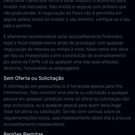
Deve estar ciente dos riscos e estar disposto a aceitá-los para
investir nos mercados. Não invista e negocie com dinheiro que
não pode perder. A negociação de Forex não é permitida em
alguns países; antes de investir o seu dinheiro, verifique se o seu
país o permite.
É altamente recomendável obter aconselhamento financeiro,
legal e fiscal independente antes de prosseguir com qualquer
negociação de moedas ou metais à vista. Nada neste site deve
ser lido ou interpretado como constituição de aconselhamento
por parte da FXPN Ltd ou qualquer uma das suas afiliadas,
diretores, funcionários ou empregados.
Sem Oferta ou Solicitação
A informação em gssecurities.io é fornecida apenas para fins
informativos. Não constitui uma oferta ou solicitação a qualquer
pessoa em qualquer jurisdição onde tal oferta ou solicitação não
seja autorizada, ou a qualquer pessoa para quem seria ilegal
fazer tal oferta ou solicitação. Se não tiver certeza sobre as
regulamentações locais, saia imediatamente deste site e procure
aconselhamento independente.
Regiões Restritas