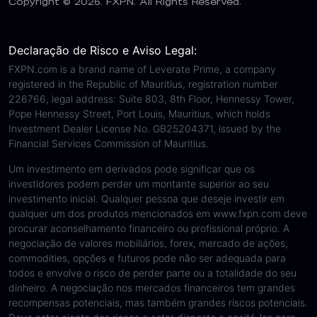
Copyright © 2026. FXPN. All Rights Reserved.
Declaração de Risco e Aviso Legal:
FXPN.com is a brand name of Leverate Prime, a company
registered in the Republic of Mauritius, registration number
226766, legal address: Suite 803, 8th Floor, Hennessy Tower,
Pope Hennessy Street, Port Louis, Mauritius, which holds
Investment Dealer License No. GB25204371, issued by the
Financial Services Commission of Mauritius.
Um investimento em derivados pode significar que os
investidores podem perder um montante superior ao seu
investimento inicial. Qualquer pessoa que deseje investir em
qualquer um dos produtos mencionados em www.fxpn.com deve
procurar aconselhamento financeiro ou profissional próprio. A
negociação de valores mobiliários, forex, mercado de ações,
commodities, opções e futuros pode não ser adequada para
todos e envolve o risco de perder parte ou a totalidade do seu
dinheiro. A negociação nos mercados financeiros tem grandes
recompensas potenciais, mas também grandes riscos potenciais.