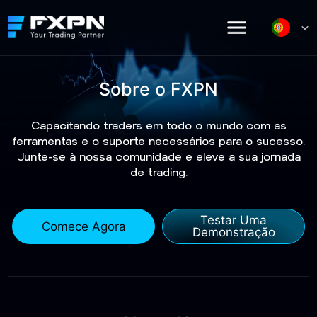
Skip
to
content
Sobre o FXPN
Capacitando traders em todo o mundo com as
ferramentas e o suporte necessários para o sucesso.
Junte-se à nossa comunidade e eleve a sua jornada
de trading.
Testar Uma
Comece Agora
Demonstração