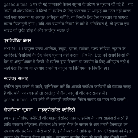
gssecurities.io पर दी गई जानकारी केवल सूचना के उद्देश्य से प्रदान की गई है। यह
किसी भी क्षेत्राधिकार में किसी भी व्यक्ति के लिए प्रस्ताव या आग्रह का गठन नहीं करता
जहां ऐसा प्रस्ताव या आग्रह अधिकृत नहीं है, या जिसके लिए ऐसा प्रस्ताव या आग्रह
करना गैरकानूनी होगा। यदि आप स्थानीय नियमों के बारे में अनिश्चित हैं, तो कृपया इस
साइट को तुरंत छोड़ दें और स्वतंत्र सलाह लें।
प्रतिबंधित क्षेत्र
FXPN Ltd संयुक्त राज्य अमेरिका, क्यूबा, इराक, म्यांमार, उत्तर कोरिया, सूडान के
नागरिकों/निवासियों के लिए सेवाएं प्रदान नहीं करता। FXPN Ltd की सेवाएं किसी भी
देश या क्षेत्राधिकार में किसी भी व्यक्ति द्वारा वितरण या उपयोग के लिए अभिप्रेत नहीं हैं
जहां ऐसा वितरण या उपयोग स्थानीय कानून या विनियमन के विपरीत हो।
स्वतंत्र सलाह
ट्रेडिंग शुरू करने से पहले, सुनिश्चित करें कि आपको संबंधित जोखिमों की व्यापक समझ
है और यदि आवश्यक हो तो स्वतंत्र वित्तीय, कानूनी और कर सलाह लें।
gssecurities.io पर कोई भी सामग्री व्यक्तिगत निवेश सलाह का गठन नहीं करती।
गोपनीयता सूचना - माइक्रोसॉफ्ट क्लैरिटी
हम माइक्रोसॉफ्ट क्लैरिटी और माइक्रोसॉफ्ट एडवरटाइजिंग के साथ साझेदारी करते हैं
ताकि व्यवहार मेट्रिक्स, हीटमैप्स और सत्र रीप्ले के माध्यम से आप हमारी वेबसाइट का
उपयोग और इंटरैक्शन कैसे करते हैं, इसे कैप्चर करें ताकि हमारे उत्पादों/सेवाओं को बेहतर
बनाया और विपणन किया जा सके। वेबसाइट उपयोग डेटा को पहली और तीसरी पार्टी