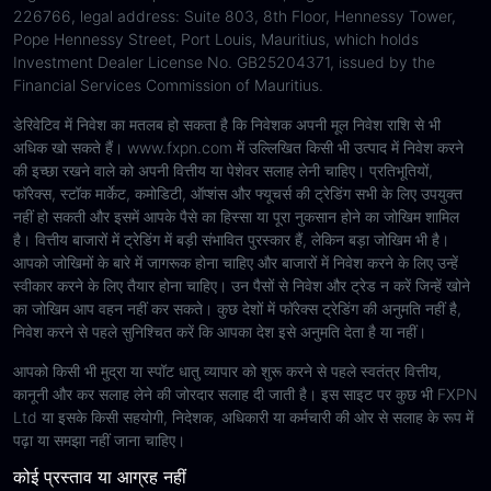
226766, legal address: Suite 803, 8th Floor, Hennessy Tower,
Pope Hennessy Street, Port Louis, Mauritius, which holds
Investment Dealer License No. GB25204371, issued by the
Financial Services Commission of Mauritius.
डेरिवेटिव में निवेश का मतलब हो सकता है कि निवेशक अपनी मूल निवेश राशि से भी
अधिक खो सकते हैं। www.fxpn.com में उल्लिखित किसी भी उत्पाद में निवेश करने
की इच्छा रखने वाले को अपनी वित्तीय या पेशेवर सलाह लेनी चाहिए। प्रतिभूतियों,
फॉरेक्स, स्टॉक मार्केट, कमोडिटी, ऑप्शंस और फ्यूचर्स की ट्रेडिंग सभी के लिए उपयुक्त
नहीं हो सकती और इसमें आपके पैसे का हिस्सा या पूरा नुकसान होने का जोखिम शामिल
है। वित्तीय बाजारों में ट्रेडिंग में बड़ी संभावित पुरस्कार हैं, लेकिन बड़ा जोखिम भी है।
आपको जोखिमों के बारे में जागरूक होना चाहिए और बाजारों में निवेश करने के लिए उन्हें
स्वीकार करने के लिए तैयार होना चाहिए। उन पैसों से निवेश और ट्रेड न करें जिन्हें खोने
का जोखिम आप वहन नहीं कर सकते। कुछ देशों में फॉरेक्स ट्रेडिंग की अनुमति नहीं है,
निवेश करने से पहले सुनिश्चित करें कि आपका देश इसे अनुमति देता है या नहीं।
आपको किसी भी मुद्रा या स्पॉट धातु व्यापार को शुरू करने से पहले स्वतंत्र वित्तीय,
कानूनी और कर सलाह लेने की जोरदार सलाह दी जाती है। इस साइट पर कुछ भी FXPN
Ltd या इसके किसी सहयोगी, निदेशक, अधिकारी या कर्मचारी की ओर से सलाह के रूप में
पढ़ा या समझा नहीं जाना चाहिए।
कोई प्रस्ताव या आग्रह नहीं