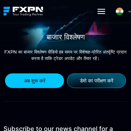
Skip
to
content
बाजार विश्लेषण
FXPN का बाजार विश्लेषण वीडियो हब समय पर विशेषज्ञ-प्रेरित अंतर्दृष्टि प्रदान
करता है ताकि ट्रेडर अपडेट और तैयार रहें।
अब शुरू करें
डेमो का परीक्षण करें
Subscribe to our news channel for a