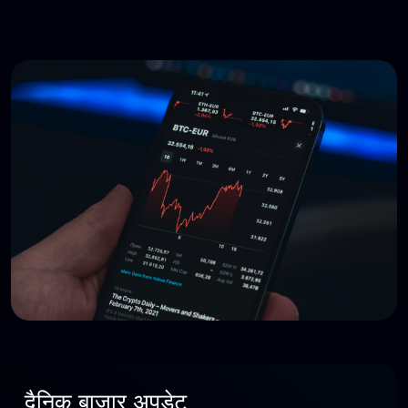
दैनिक बाजार अपडेट