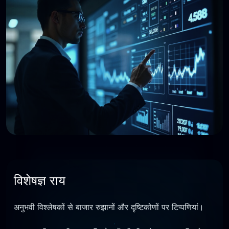
विशेषज्ञ राय
अनुभवी विश्लेषकों से बाजार रुझानों और दृष्टिकोणों पर टिप्पणियां।